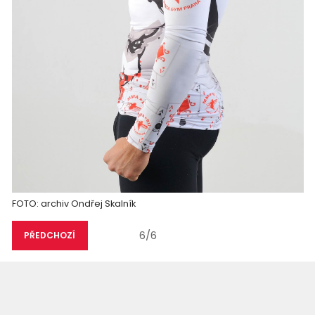
FOTO: archiv Ondřej Skalník
6/6
PŘEDCHOZÍ