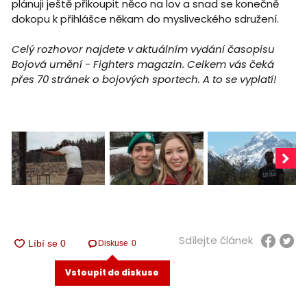
plánuji ještě přikoupit něco na lov a snad se konečně
dokopu k přihlášce někam do mysliveckého sdružení.
Celý rozhovor najdete v aktuálním vydání časopisu
Bojová umění - Fighters magazin. Celkem vás čeká
přes 70 stránek o bojových sportech. A to se vyplatí!
Sdílejte článek
Diskuse
0
Vstoupit do diskuse