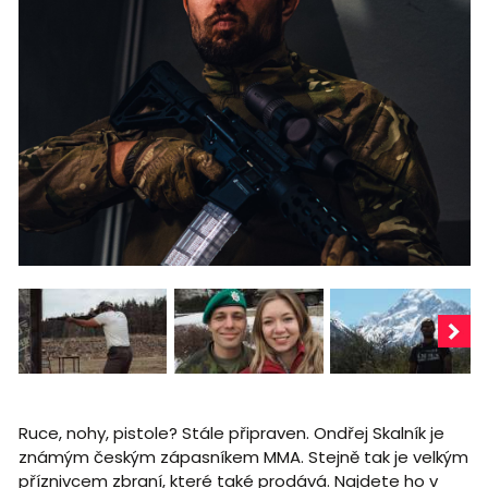
Ruce, nohy, pistole? Stále připraven. Ondřej Skalník je
známým českým zápasníkem MMA. Stejně tak je velkým
příznivcem zbraní, které také prodává. Najdete ho v