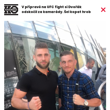
V přípravě na UFC fight si Dvořák
odskočil za kamarády. Šel kopat hrob