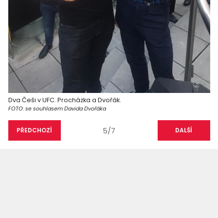
Dva Češi v UFC. Procházka a Dvořák.
FOTO: se souhlasem Davida Dvořáka
5/7
PŘEDCHOZÍ
DALŠÍ