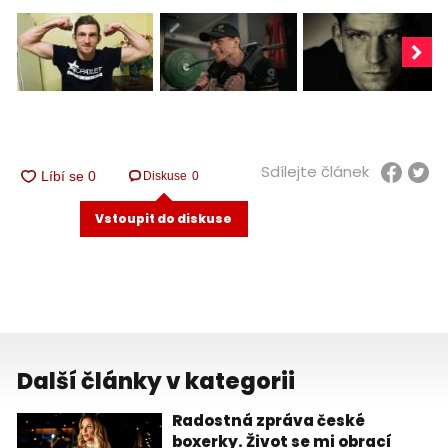
Sdílejte článek
Diskuse
0
Vstoupit do diskuse
Další články v kategorii
Radostná zpráva české
boxerky. Život se mi obrací