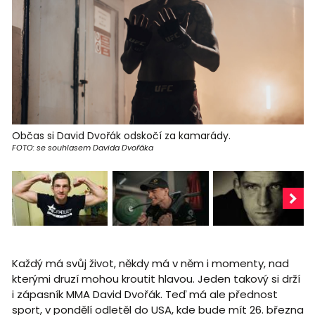
Občas si David Dvořák odskočí za kamarády.
FOTO: se souhlasem Davida Dvořáka
Každý má svůj život, někdy má v něm i momenty, nad
kterými druzí mohou kroutit hlavou. Jeden takový si drží
i zápasník MMA David Dvořák. Teď má ale přednost
sport, v pondělí odletěl do USA, kde bude mít 26. března