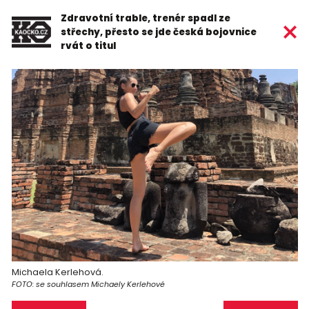
Zdravotní trable, trenér spadl ze
střechy, přesto se jde česká bojovnice
rvát o titul
Michaela Kerlehová.
FOTO: se souhlasem Michaely Kerlehové