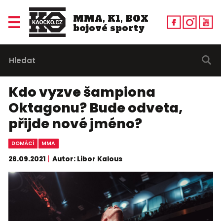
MMA, K1, BOX
bojové sporty
Kdo vyzve šampiona
Oktagonu? Bude odveta,
přijde nové jméno?
DOMÁCÍ
MMA
26.09.2021
Autor: Libor Kalous