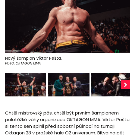
Nový šampion Viktor Pešta.
FOTO: OKTAGON MMA
Chtěl mistrovský pás, chtěl být prvním šampionem
polotěžké váhy organizace OKTAGON MMA. Viktor Pešta
si tento sen splnil před sobotní půlnocí na turnaji
Oktagon 28 v pražské hale O2 universum. Bitva na pět