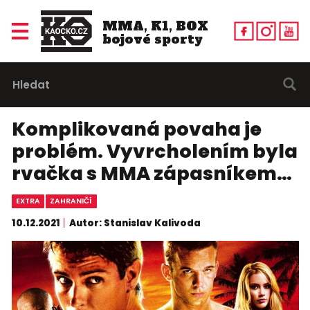
MMA, K1, BOX
bojové sporty
Komplikovaná povaha je
problém. Vyvrcholením byla
rvačka s MMA zápasníkem…
EXTRA
ZAHRANIČÍ
10.12.2021
Autor: Stanislav Kalivoda