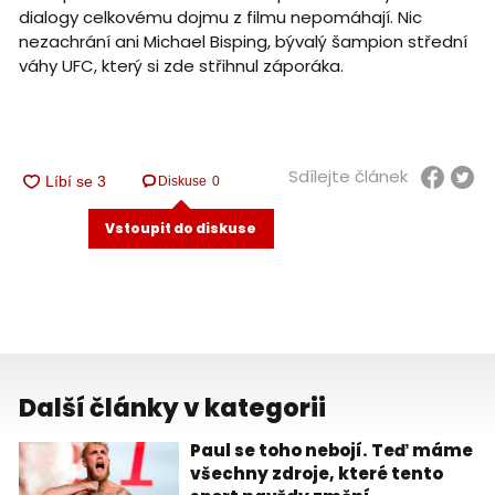
dialogy celkovému dojmu z filmu nepomáhají. Nic
nezachrání ani Michael Bisping, bývalý šampion střední
váhy UFC, který si zde střihnul záporáka.
Sdílejte článek
Diskuse
0
Vstoupit do diskuse
Další články v kategorii
Paul se toho nebojí. Teď máme
všechny zdroje, které tento