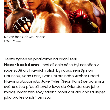
Never back down. Znáte?
FOTO: Netflix
Tento týden se podíváme na akční sérii
Never back down
. První díl celé série byl natočen v
roce 2008 a v hlavních rolích byli obsazeni Djimon
Hounsou, Sean Faris, Evan Peters nebo Amber Heard.
Hlavní protagonista Jake Tyler (Sean Faris) se po smrti
svého otce přestěhoval z Iowy do Orlanda, aby jeho
mladší bratr, tenisový talent, mohl v budoucnosti uspět
jako profesionální tenista.