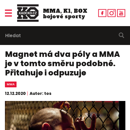
MMA, K1, BOX
bojové sporty
Magnet má dva póly a MMA
je v tomto směru podobné.
Přitahuje i odpuzuje
MMA
12.12.2020
Autor: tos