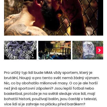
Pro určitý typ lidí bude MMA vždy sportem, který je
brutální, hloupý a pro tento svět nemá žádný význam.
Nic, co by obohatilo milionové masy. O co je ale horší
než jiná sportovní zápolení? Jsou lepší fotbal nebo
basketbal, protože je na světě sleduje více lidí, mají
bohatší historii, používají balón, jsou častěji v televizi,
více lidí si je zahraje na plácku před barákem?