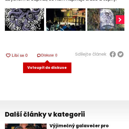
Sdílejte článek
Diskuse
0
Vstoupit do diskuse
Další články v kategorii
Výjimečný galavečer pro