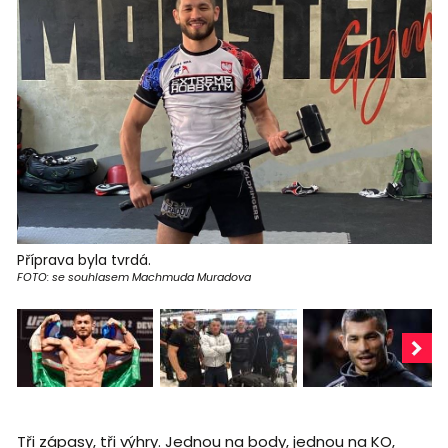
Příprava byla tvrdá.
FOTO: se souhlasem Machmuda Muradova
Tři zápasy, tři výhry. Jednou na body, jednou na KO,