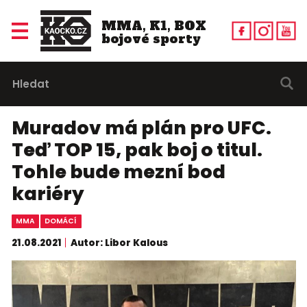
MMA, K1, BOX
bojové sporty
Muradov má plán pro UFC.
Teď TOP 15, pak boj o titul.
Tohle bude mezní bod
kariéry
MMA
DOMÁCÍ
21.08.2021
Autor: Libor Kalous