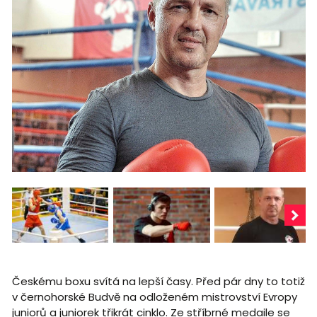
Českému boxu svítá na lepší časy. Před pár dny to totiž
v černohorské Budvě na odloženém mistrovství Evropy
juniorů a juniorek třikrát cinklo. Ze stříbrné medaile se