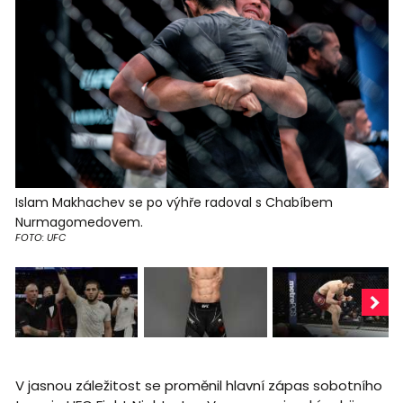
Islam Makhachev se po výhře radoval s Chabíbem
Nurmagomedovem.
FOTO: UFC
V jasnou záležitost se proměnil hlavní zápas sobotního