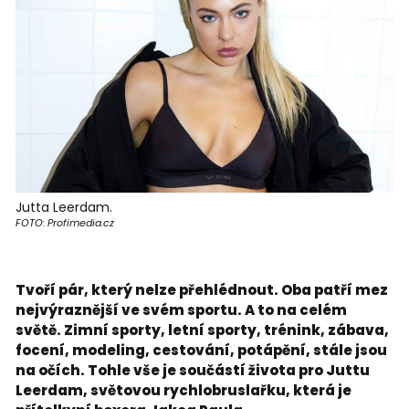
Jutta Leerdam.
FOTO: Profimedia.cz
Tvoří pár, který nelze přehlédnout. Oba patří mez
nejvýraznější ve svém sportu. A to na celém
světě. Zimní sporty, letní sporty, trénink, zábava,
focení, modeling, cestování, potápění, stále jsou
na očích. Tohle vše je součástí života pro Juttu
Leerdam, světovou rychlobruslařku, která je