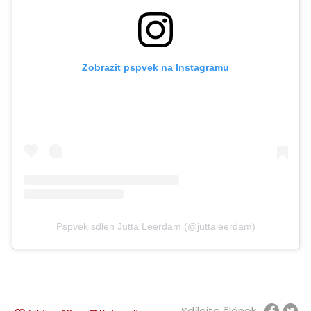
Zobrazit pspvek na Instagramu
Pspvek sdlen Jutta Leerdam (@juttaleerdam)
Sdílejte článek