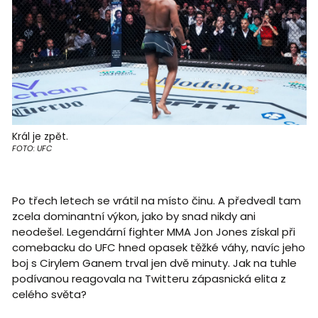
Král je zpět.
FOTO: UFC
Po třech letech se vrátil na místo činu. A předvedl tam
zcela dominantní výkon, jako by snad nikdy ani
neodešel. Legendární fighter MMA Jon Jones získal při
comebacku do UFC hned opasek těžké váhy, navíc jeho
boj s Cirylem Ganem trval jen dvě minuty. Jak na tuhle
podívanou reagovala na Twitteru zápasnická elita z
celého světa?