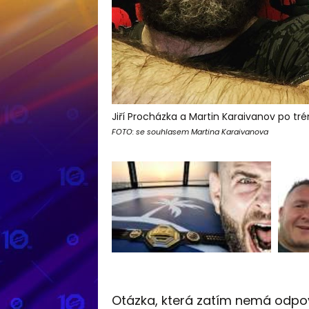
Jiří Procházka a Martin Karaivanov po t
FOTO: se souhlasem Martina Karaivanova
Otázka, která zatím nemá odpově