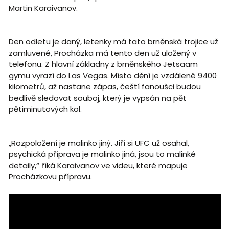
Martin Karaivanov.
Den odletu je daný, letenky má tato brněnská trojice už
zamluvené, Procházka má tento den už uložený v
telefonu. Z hlavní základny z brněnského Jetsaam
gymu vyrazí do Las Vegas. Místo dění je vzdálené 9400
kilometrů, až nastane zápas, čeští fanoušci budou
bedlivě sledovat souboj, který je vypsán na pět
pětiminutových kol.
„Rozpoložení je malinko jiný. Jiří si UFC už osahal,
psychická příprava je malinko jiná, jsou to malinké
detaily,“ říká Karaivanov ve videu, které mapuje
Procházkovu přípravu.