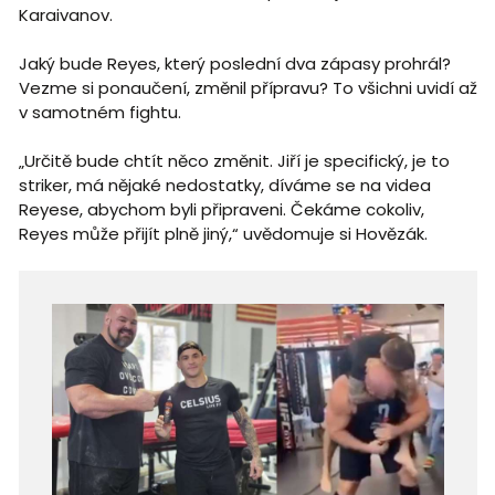
Karaivanov.
Jaký bude Reyes, který poslední dva zápasy prohrál?
Vezme si ponaučení, změnil přípravu? To všichni uvidí až
v samotném fightu.
„Určitě bude chtít něco změnit. Jiří je specifický, je to
striker, má nějaké nedostatky, díváme se na videa
Reyese, abychom byli připraveni. Čekáme cokoliv,
Reyes může přijít plně jiný,“ uvědomuje si Hovězák.