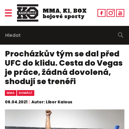
MMA, K1, BOX
bojové sporty
Procházkův tým se dal před
UFC do klidu. Cesta do Vegas
je práce, žádná dovolená,
shodují se trenéři
MMA
DOMÁCÍ
06.04.2021
Autor: Libor Kalous