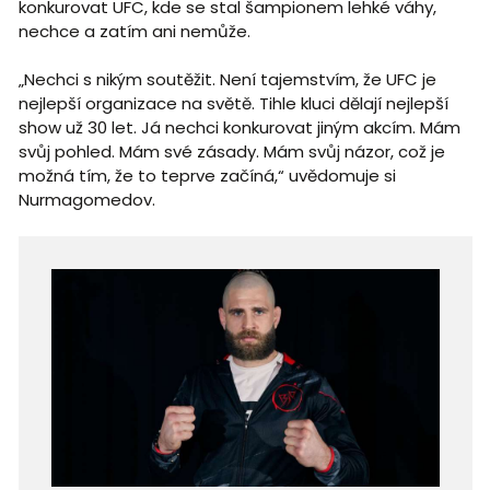
konkurovat UFC, kde se stal šampionem lehké váhy,
nechce a zatím ani nemůže.
„Nechci s nikým soutěžit. Není tajemstvím, že UFC je
nejlepší organizace na světě. Tihle kluci dělají nejlepší
show už 30 let. Já nechci konkurovat jiným akcím. Mám
svůj pohled. Mám své zásady. Mám svůj názor, což je
možná tím, že to teprve začíná,“ uvědomuje si
Nurmagomedov.