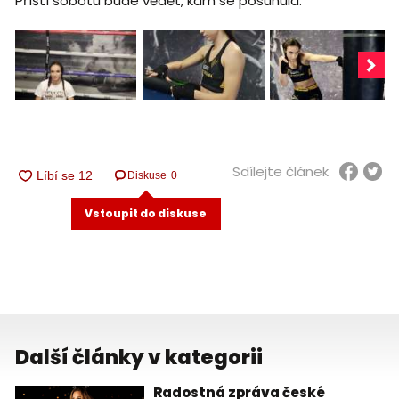
Příští sobotu bude vědět, kam se posunula.
Sdílejte článek
Diskuse
0
Vstoupit do diskuse
Další články v kategorii
Radostná zpráva české