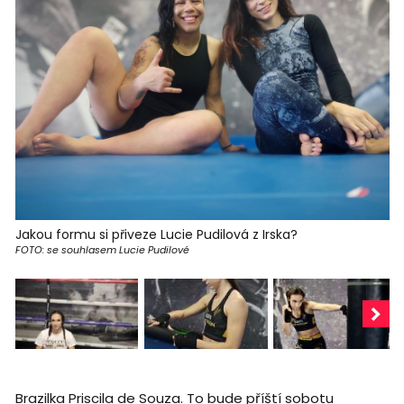
Jakou formu si přiveze Lucie Pudilová z Irska?
FOTO: se souhlasem Lucie Pudilové
Brazilka Priscila de Souza. To bude příští sobotu