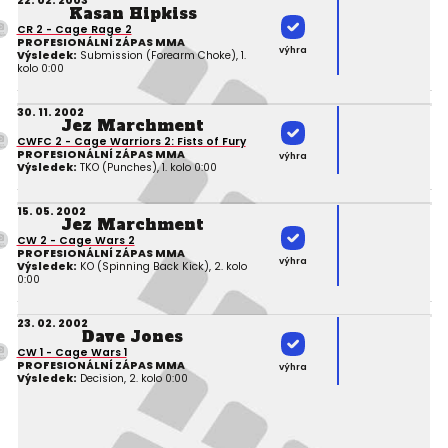
22. 02. 2003
Kasan Hipkiss
CR 2 - Cage Rage 2
PROFESIONÁLNÍ ZÁPAS MMA
výhra
Výsledek:
Submission (Forearm Choke), 1.
kolo 0:00
30. 11. 2002
Jez Marchment
CWFC 2 - Cage Warriors 2: Fists of Fury
PROFESIONÁLNÍ ZÁPAS MMA
výhra
Výsledek:
TKO (Punches), 1. kolo 0:00
15. 05. 2002
Jez Marchment
CW 2 - Cage Wars 2
PROFESIONÁLNÍ ZÁPAS MMA
výhra
Výsledek:
KO (Spinning Back Kick), 2. kolo
0:00
23. 02. 2002
Dave Jones
CW 1 - Cage Wars 1
PROFESIONÁLNÍ ZÁPAS MMA
výhra
Výsledek:
Decision, 2. kolo 0:00