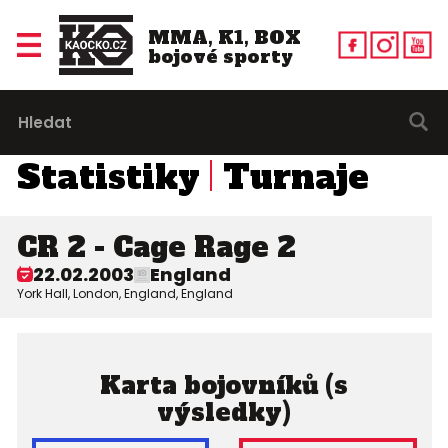
MMA, K1, BOX
bojové sporty
Statistiky
Turnaje
CR 2 - Cage Rage 2
22.02.2003
England
York Hall, London, England, England
Karta bojovníků (s
výsledky)