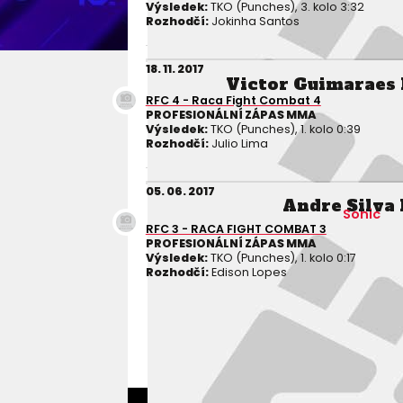
Výsledek:
TKO (Punches), 3. kolo 3:32
Rozhodčí:
Jokinha Santos
18. 11. 2017
Victor Guimaraes
RFC 4 - Raca Fight Combat 4
PROFESIONÁLNÍ ZÁPAS MMA
Výsledek:
TKO (Punches), 1. kolo 0:39
Rozhodčí:
Julio Lima
05. 06. 2017
Andre Silva 
Sonic
RFC 3 - RACA FIGHT COMBAT 3
PROFESIONÁLNÍ ZÁPAS MMA
Výsledek:
TKO (Punches), 1. kolo 0:17
Rozhodčí:
Edison Lopes