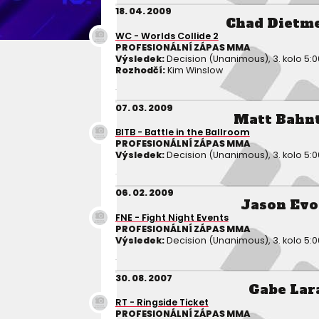
18. 04. 2009
Chad Dietm
WC - Worlds Collide 2
PROFESIONÁLNÍ ZÁPAS MMA
Výsledek:
Decision (Unanimous), 3. kolo 5:0
Rozhodčí:
Kim Winslow
07. 03. 2009
Matt Bahn
BITB - Battle in the Ballroom
PROFESIONÁLNÍ ZÁPAS MMA
Výsledek:
Decision (Unanimous), 3. kolo 5:0
06. 02. 2009
Jason Evo
FNE - Fight Night Events
PROFESIONÁLNÍ ZÁPAS MMA
Výsledek:
Decision (Unanimous), 3. kolo 5:0
30. 08. 2007
Gabe Lar
RT - Ringside Ticket
PROFESIONÁLNÍ ZÁPAS MMA