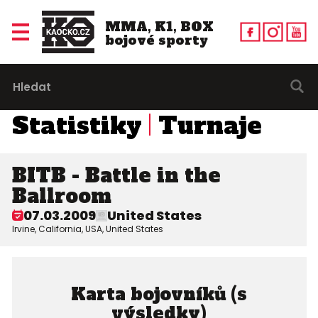
MMA, K1, BOX
bojové sporty
Statistiky
Turnaje
BITB - Battle in the
Ballroom
07.03.2009
United States
Irvine, California, USA, United States
Karta bojovníků (s
výsledky)