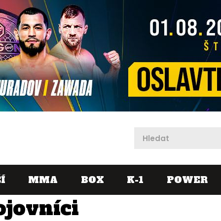
X
Í
MMA
BOX
K-1
POWER
ojovníci