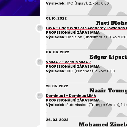
Výsledek:
TKO (Injury), 2. kolo 0:00
01. 10. 2022
Ravi Moh
CWA - Cage Warriors Academy Lowlands 1
PROFESIONÁLNÍ ZÁPAS MMA
Výsledek:
Decision (Unanimous), 3. kolo 3:0
04. 06. 2022
Edgar Lipari
VMMA 7 - Versus MMA 7
PROFESIONÁLNÍ ZÁPAS MMA
Výsledek:
TKO (Punches), 2. kolo 0:00
28. 05. 2022
Nazir Toum
Dominus 1 - Dominus MMA
PROFESIONÁLNÍ ZÁPAS MMA
Výsledek:
Submission (Triangle Choke), 1. k
26. 03. 2022
Mohamed Zinel