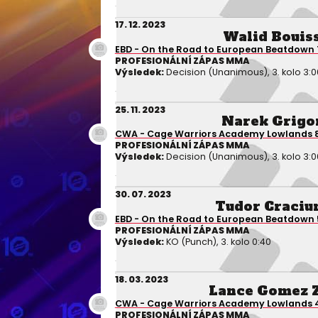
17. 12. 2023
Walid Bouis
EBD - On the Road to European Beatdown 
PROFESIONÁLNÍ ZÁPAS MMA
Výsledek:
Decision (Unanimous), 3. kolo 3:0
25. 11. 2023
Narek Grigo
CWA - Cage Warriors Academy Lowlands 
PROFESIONÁLNÍ ZÁPAS MMA
Výsledek:
Decision (Unanimous), 3. kolo 3:0
30. 07. 2023
Tudor Craciu
EBD - On the Road to European Beatdown 
PROFESIONÁLNÍ ZÁPAS MMA
Výsledek:
KO (Punch), 3. kolo 0:40
18. 03. 2023
Lance Gomez 
CWA - Cage Warriors Academy Lowlands 
PROFESIONÁLNÍ ZÁPAS MMA