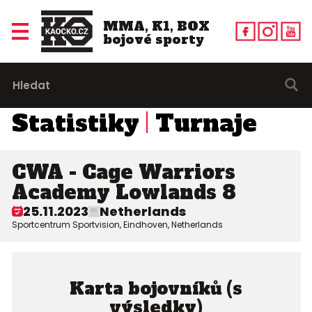
MMA, K1, BOX
bojové sporty
Statistiky
Turnaje
CWA - Cage Warriors
Academy Lowlands 8
25.11.2023
Netherlands
Sportcentrum Sportvision, Eindhoven, Netherlands
Karta bojovníků (s
výsledky)