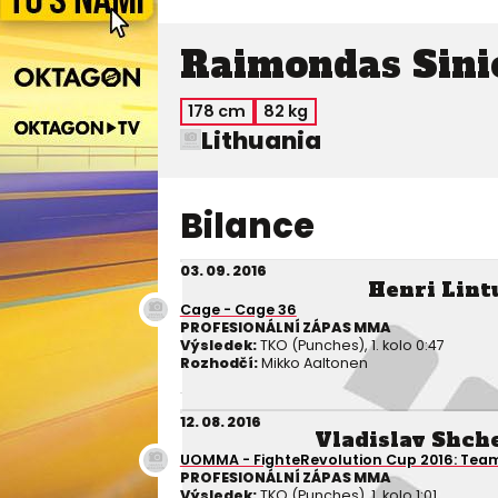
Raimondas Sini
178 cm
82 kg
Lithuania
Bilance
03. 09. 2016
Henri Lint
Cage - Cage 36
PROFESIONÁLNÍ ZÁPAS MMA
Výsledek:
TKO (Punches), 1. kolo 0:47
Rozhodčí:
Mikko Aaltonen
12. 08. 2016
Vladislav Shch
UOMMA - FighteRevolution Cup 2016: Team
PROFESIONÁLNÍ ZÁPAS MMA
Výsledek:
TKO (Punches), 1. kolo 1:01