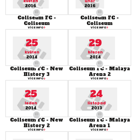
květen
únor
2016
2016
Coliseum FC -
Coliseum FC -
Coliseum
Coliseum
VÍCE INFO
VÍCE INFO
25
29
květen
březen
2014
2014
Coliseum FC - New
Coliseum FC - Malaya
History 3
Arena 2
VÍCE INFO
VÍCE INFO
25
24
leden
listopad
2014
2013
Coliseum FC - New
Coliseum FC - Malaya
History 2
Arena 1
VÍCE INFO
VÍCE INFO