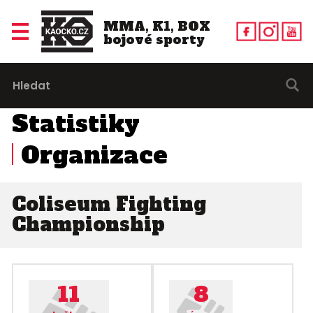
MMA, K1, BOX
bojové sporty
Statistiky
Organizace
Coliseum Fighting
Championship
11
8