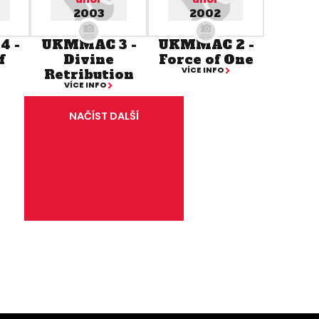
2003
2002
4 -
UKMMAC 3 -
UKMMAC 2 -
f
Divine
Force of One
VÍCE INFO
Retribution
VÍCE INFO
NAČÍST DALŠÍ