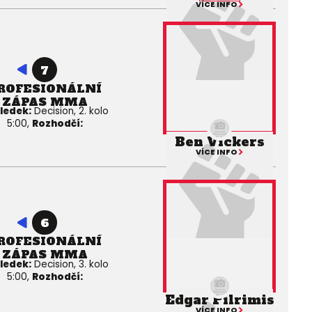
VÍCE INFO
7
ROFESIONÁLNÍ
ZÁPAS MMA
ledek:
Decision, 2. kolo
5:00,
Rozhodčí:
Ben Vickers
VÍCE INFO
6
ROFESIONÁLNÍ
ZÁPAS MMA
ledek:
Decision, 3. kolo
5:00,
Rozhodčí:
Edgar Pilrimis
VÍCE INFO