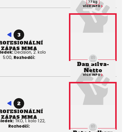
77 kg
VÍCE INFO
3
ROFESIONÁLNÍ
ZÁPAS MMA
ledek:
Decision, 2. kolo
5:00,
Rozhodčí:
Dan Silva-
Netto
VÍCE INFO
2
ROFESIONÁLNÍ
ZÁPAS MMA
ledek:
TKO, 1. kolo 1:22,
Rozhodčí: