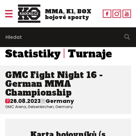
MMA, K1, BOX
bojové sporty
Statistiky
Turnaje
GMC Fight Night 16 -
German MMA
Championship
26.08.2023
Germany
GMC Arena, Gelsenkirchen, Germany
Karta bojovníků (s