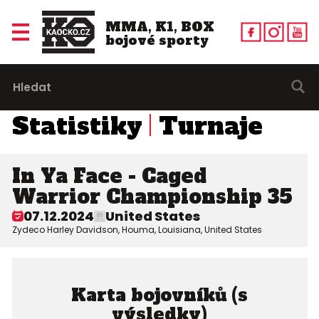
MMA, K1, BOX
bojové sporty
Statistiky
Turnaje
In Ya Face - Caged
Warrior Championship 35
07.12.2024
United States
Zydeco Harley Davidson, Houma, Louisiana, United States
Karta bojovníků (s
výsledky)