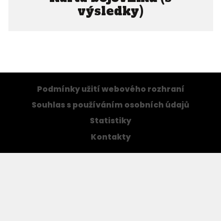
výsledky)
Podmínky užití webového rozhraní
Souhlas s používáním osobních údajů
Statistiky
Kontakty