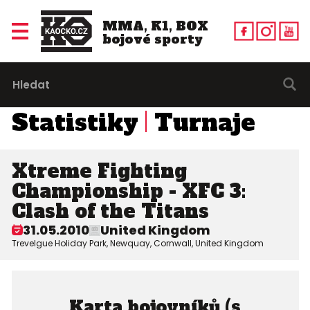
MMA, K1, BOX
bojové sporty
Statistiky
Turnaje
Xtreme Fighting
Championship - XFC 3:
Clash of the Titans
31.05.2010
United Kingdom
Trevelgue Holiday Park, Newquay, Cornwall, United Kingdom
Karta bojovníků (s