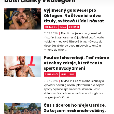
Další články v kategorii
Výjimečný galavečer pro
Oktagon. Na Štvanici o dva
tituly, světová třída i návrat
OKTAGON
MMA
DOMÁCÍ
31.07.2026
Dva tituly, jedna noc, deset let
historie. Štvanice chystá jubilejní bouři. Karta
nabídne hned dvě titulové bitvy, návraty do
klece, české derby dvou mladých talentů a
mnoho dalšího. ...
Paul se toho nebojí. Teď máme
všechny zdroje, které tento
sport navždy změní
ZAHRANIČÍ
MMA
BOX
31.07.2026
MVP a PFL se oficiálně sloučily a
vytvořily novou globální platformu pro bojové
sporty "Vysoce spekulované sloučení Most
Valuable Promotions a Professional Fighters
League je oficiálně ...
Čas s dcerou ho hřeje u srdce.
Za to jsem neskonale vděčný,