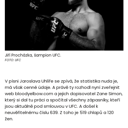
Jiří Procházka, šampion UFC.
FOTO: UFC
V písni Jaroslava Uhlíře se zpívá, že statistika nuda je,
má však cenné údaje. A právě ty rozhodl nyní zveřejnit
web bloodyelbow.com a jejich dopisovatel Zane Simon,
který si dal tu práci a spočítal všechny zápasníky, kteří
jsou aktuálně pod smlouvou v UFC. A došel k
neuvěřitelnému číslu 639. Z toho je 519 chlapů a 120
žen.