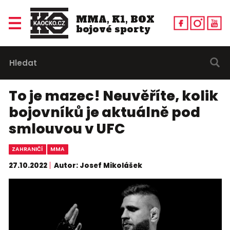
MMA, K1, BOX
bojové sporty
To je mazec! Neuvěříte, kolik
bojovníků je aktuálně pod
smlouvou v UFC
ZAHRANIČÍ
MMA
27.10.2022
Autor: Josef Mikolášek