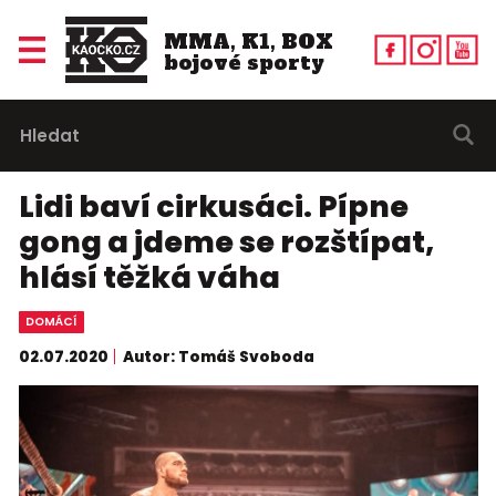
MMA, K1, BOX
bojové sporty
Lidi baví cirkusáci. Pípne
gong a jdeme se rozštípat,
hlásí těžká váha
DOMÁCÍ
02.07.2020
Autor: Tomáš Svoboda