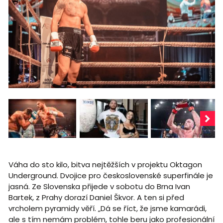
Váha do sto kilo, bitva nejtěžších v projektu Oktagon
Underground. Dvojice pro československé superfinále je
jasná. Ze Slovenska přijede v sobotu do Brna Ivan
Bartek, z Prahy dorazí Daniel Škvor. A ten si před
vrcholem pyramidy věří. „Dá se říct, že jsme kamarádi,
ale s tím nemám problém, tohle beru jako profesionální