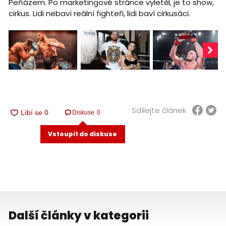
Peňázem. Po marketingové stránce vyletěl, je to show,
cirkus. Lidi nebaví reální fighteři, lidi baví cirkusáci.
Sdílejte článek
Diskuse
0
Vstoupit do diskuse
Další články v kategorii