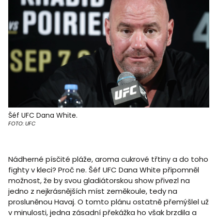
Šéf UFC Dana White.
FOTO: UFC
Nádherné písčité pláže, aroma cukrové třtiny a do toho
fighty v kleci? Proč ne. Šéf UFC Dana White připomněl
možnost, že by svou gladiátorskou show přivezl na
jedno z nejkrásnějších míst zeměkoule, tedy na
prosluněnou Havaj. O tomto plánu ostatně přemýšlel už
v minulosti, jedna zásadní překážka ho však brzdila a