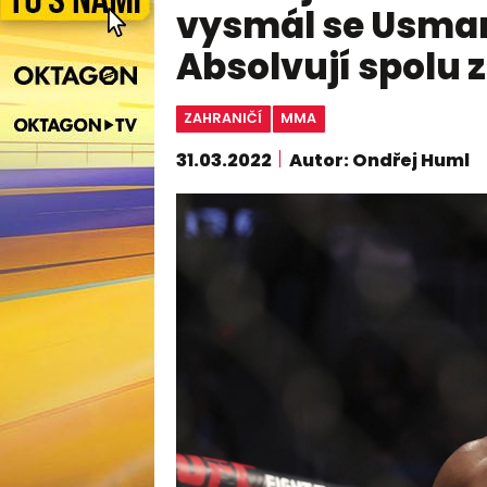
vysmál se Usma
Absolvují spolu 
ZAHRANIČÍ
MMA
31.03.2022
Autor: Ondřej Huml