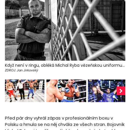
Když není v ringu, obléká Michal Ryba vězeňskou uniformu...
ZDROJ: Jan Jirkovský
Před pár dny vyhrál zápas v profesionálním boxu v
Polsku a hrnula se na něj chvála ze všech stran. Bojovník