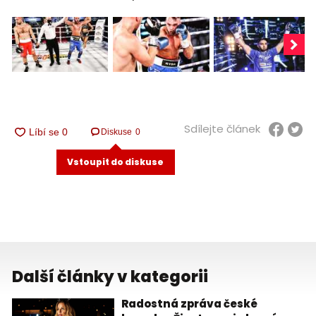
Sdílejte článek
Diskuse
0
Vstoupit do diskuse
Další články v kategorii
Radostná zpráva české