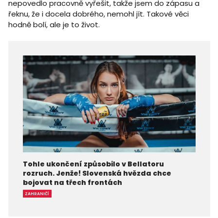
nepovedlo pracovně vyřešit, takže jsem do zápasu a
řeknu, že i docela dobrého, nemohl jít. Takové věci
hodně bolí, ale je to život.
Tohle ukončení způsobilo v Bellatoru
rozruch. Jenže! Slovenská hvězda chce
bojovat na třech frontách
ZAHRANIČÍ