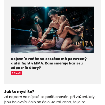
Bojovník Peňáz na cestách má potvrzený
další fight v MMA. Kam směřuje kariéru
zápasník Glory?
DOMÁCÍ
Jak to myslíte?
Já nejsem na nějaké to pošťuchování při vážení, kdy
jsou bojovníci čelo na čelo. Je mi jasné, že je to