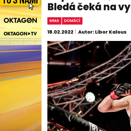
Bledá čeká na vy
MMA
DOMÁCÍ
18.02.2022
Autor: Libor Kalous