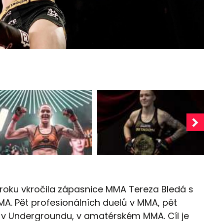
roku vkročila zápasnice MMA Tereza Bledá s
. Pět profesionálních duelů v MMA, pět
 v Undergroundu, v amatérském MMA. Cíl je