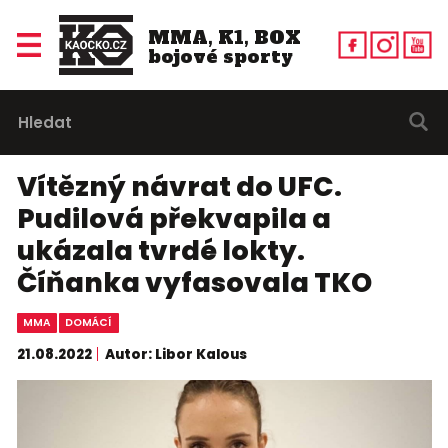
MMA, K1, BOX
bojové sporty
Vítězný návrat do UFC.
Pudilová překvapila a
ukázala tvrdé lokty.
Číňanka vyfasovala TKO
MMA
DOMÁCÍ
21.08.2022
Autor: Libor Kalous