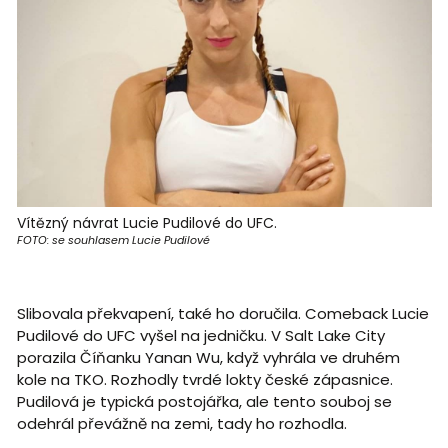
Vítězný návrat Lucie Pudilové do UFC.
FOTO: se souhlasem Lucie Pudilové
Slibovala překvapení, také ho doručila. Comeback Lucie
Pudilové do UFC vyšel na jedničku. V Salt Lake City
porazila Číňanku Yanan Wu, když vyhrála ve druhém
kole na TKO. Rozhodly tvrdé lokty české zápasnice.
Pudilová je typická postojářka, ale tento souboj se
odehrál převážně na zemi, tady ho rozhodla.