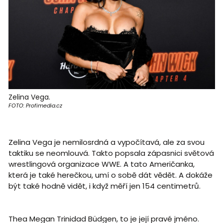
Zelina Vega.
FOTO: Profimedia.cz
Zelina Vega je nemilosrdná a vypočítavá, ale za svou
taktiku se neomlouvá. Takto popsala zápasnici světová
wrestlingová organizace WWE. A tato Američanka,
která je také herečkou, umí o sobě dát vědět. A dokáže
být také hodně vidět, i když měří jen 154 centimetrů.
Thea Megan Trinidad Büdgen, to je její pravé jméno.