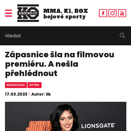
MMA, K1, BOX
bojové sporty
Zápasnice šla na filmovou
premiéru. A nešla
přehlédnout
BLESKOVKA
EXTRA
17.03.2023
Autor: lik