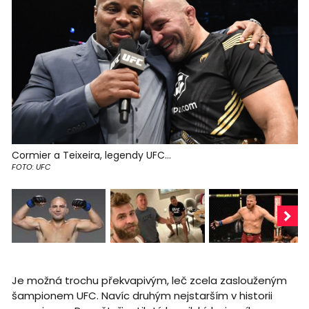
Cormier a Teixeira, legendy UFC...
FOTO: UFC
Je možná trochu překvapivým, leč zcela zaslouženým
šampionem UFC. Navíc druhým nejstarším v historii