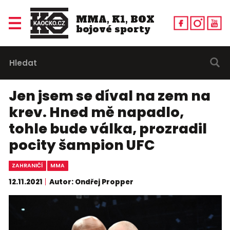
MMA, K1, BOX
bojové sporty
Jen jsem se díval na zem na
krev. Hned mě napadlo,
tohle bude válka, prozradil
pocity šampion UFC
ZAHRANIČÍ
MMA
12.11.2021
Autor: Ondřej Propper