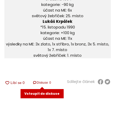
kategorie: -90 kg
účast na ME: 6x
světový žebříček: 25. místo
Lukáš Krpálek
*15. listopadu 1990
kategorie: +100 kg
účast na ME: 11x
výsledky na ME: 3x zlato, 1x stříbro, 1x bronz, 3x 5. místo,
1x 7. místo
světový žebříček: 1. místo
Sdílejte článek
Diskuse
0
Vstoupit do diskuse