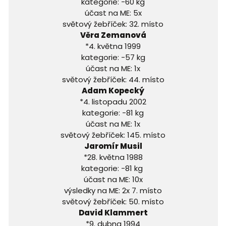
kategorie: -60 kg
účast na ME: 5x
světový žebříček: 32. místo
Věra Zemanová
*4. května 1999
kategorie: -57 kg
účast na ME: 1x
světový žebříček: 44. místo
Adam Kopecký
*4. listopadu 2002
kategorie: -81 kg
účast na ME: 1x
světový žebříček: 145. místo
Jaromír Musil
*28. května 1988
kategorie: -81 kg
účast na ME: 10x
výsledky na ME: 2x 7. místo
světový žebříček: 50. místo
David Klammert
*9. dubna 1994