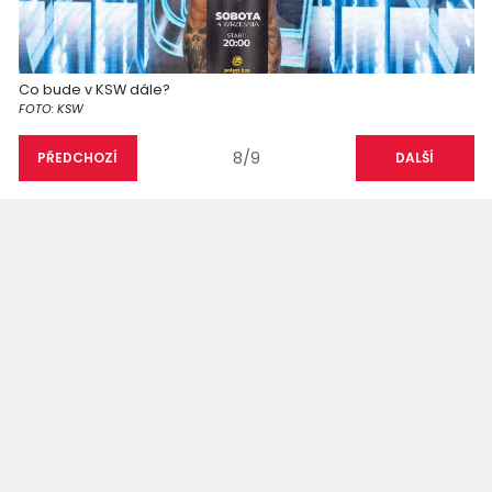
Co bude v KSW dále?
FOTO: KSW
8/9
PŘEDCHOZÍ
DALŠÍ