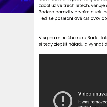
začal už ve třech letech, věnuje 
Badera porazil v prvním duelu na
Teď se poslední dvě číslovky oto
V srpnu minulého roku Bader i
si tedy zlepšit náladu a vyhnat