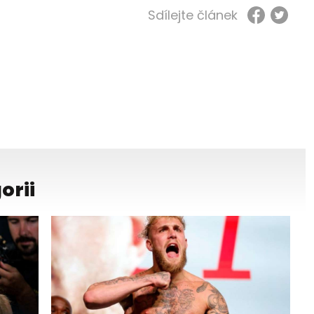
Sdílejte článek
orii