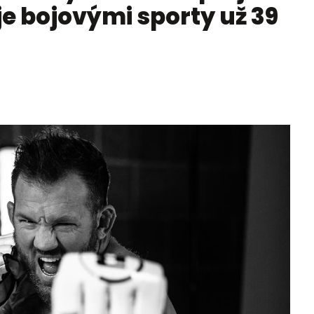
je bojovými sporty už 39