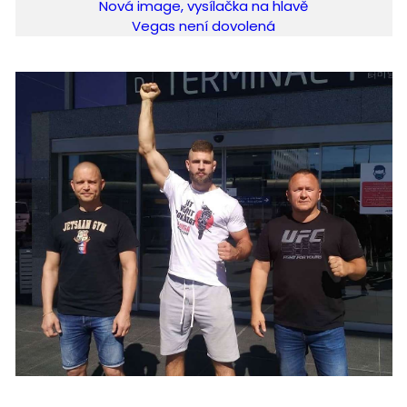
Nová image, vysílačka na hlavě
Vegas není dovolená