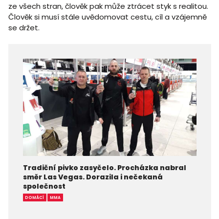
ze všech stran, člověk pak může ztrácet styk s realitou.
Člověk si musí stále uvědomovat cestu, cíl a vzájemně
se držet.
Tradiční pivko zasyčelo. Procházka nabral
směr Las Vegas. Dorazila i nečekaná
společnost
DOMÁCÍ
MMA