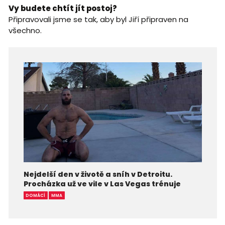
Vy budete chtít jít postoj?
Připravovali jsme se tak, aby byl Jiří připraven na
všechno.
Nejdelší den v životě a sníh v Detroitu.
Procházka už ve vile v Las Vegas trénuje
DOMÁCÍ
MMA