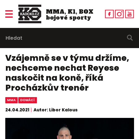
MMA, K1, BOX
bojové sporty
Vzájemně se v týmu držíme,
nechceme nechat Reyese
naskočit na koně, říká
Procházkův trenér
MMA
DOMÁCÍ
24.04.2021
Autor: Libor Kalous