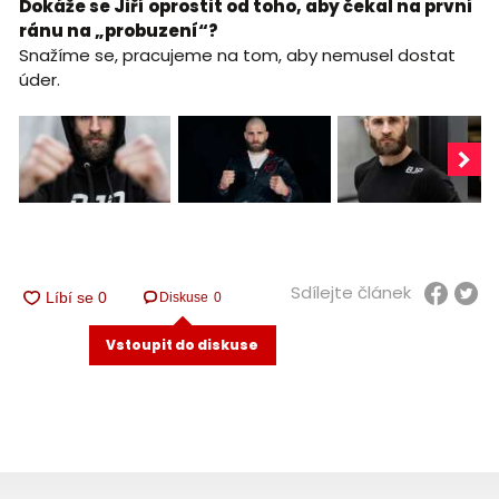
Dokáže se Jiří oprostit od toho, aby čekal na první
ránu na „probuzení“?
Snažíme se, pracujeme na tom, aby nemusel dostat
úder.
Sdílejte článek
Diskuse
0
Vstoupit do diskuse