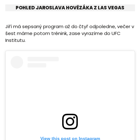
POHLED JAROSLAVA HOVĚZÁKA Z LAS VEGAS
Jiří má sepsaný program až do čtyř odpoledne, večer v
šest máme potom trénink, zase vyrazíme do UFC
Institutu.
View this post on Instagram