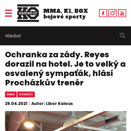
MMA, K1, BOX
bojové sporty
Ochranka za zády. Reyes
dorazil na hotel. Je to velký a
osvalený sympaťák, hlásí
Procházkův trenér
MMA
DOMÁCÍ
29.04.2021
Autor: Libor Kalous