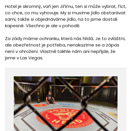
Hotel je skromný, vaří jen Jiřímu, ten si může vybrat, říct,
co chce, co mu vyhovuje. My si musíme jídlo obstarávat
sami, takže si objednáváme jídlo, na to jsme dostali
kapesné. Všechno je ale v pohodě.
Za zády máme ochranku, která nás hlídá. Je to zvláštní,
ale obezřetnost je potřeba, nenakazíme se a zápas
není v ohrožení. Vlastně takhle nám ani nepřijde, že
jsme v Las Vegas.