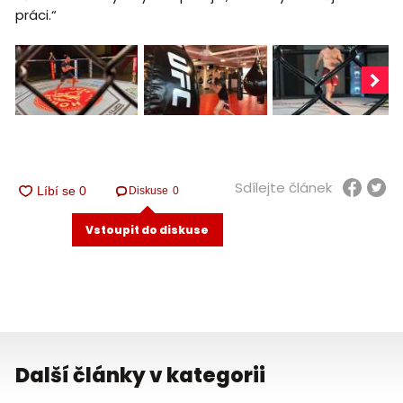
práci.“
Sdílejte článek
Diskuse
0
Vstoupit do diskuse
Další články v kategorii