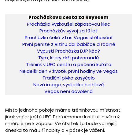
Procházkova cesta za Reyesem
Procházka vyzkoušel zápasovou klec
Procházkův vývoj za 10 let
Procházku čeká v Las Vegas stěhování
První peníze z Rizinu dal babičce a rodině
Vypustí Procházka BJP kód?
Tým, který drží pohromadě
Trénink v UFC centru a pečená kuřata
Nejdelší den v životě, první hodiny ve Vegas
Tradiční pivko zasyčelo
Nová image, vysílačka na hlavě
Vegas není dovolená
Místo jednoho pokoje máme tréninkovou místnost,
jinak večer ještě UFC Performance Institut a vše už
směřujeme k zápasu. Ve čtvrtek to bude volnější,
dneska to má Jiří nabitý a v pátek je vážení.