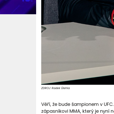
ZDROJ: Radek Úlehla
Věří, že bude šampionem v UFC.
zápasníkovi MMA, který je nyní n