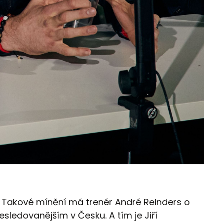
 Takové mínění má trenér André Reinders o
esledovanějším v Česku. A tím je Jiří