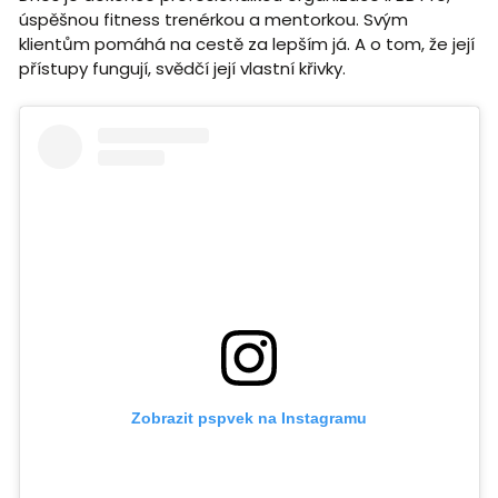
úspěšnou fitness trenérkou a mentorkou. Svým
klientům pomáhá na cestě za lepším já. A o tom, že její
přístupy fungují, svědčí její vlastní křivky.
Zobrazit pspvek na Instagramu