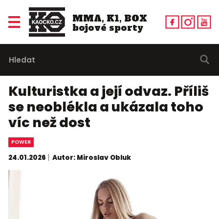
MMA, K1, BOX
bojové sporty
Kulturistka a její odvaz. Příliš
se neoblékla a ukázala toho
víc než dost
POWER
24.01.2026
Autor: Miroslav Obluk