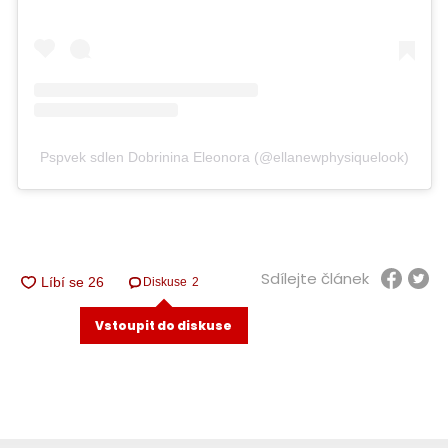
Pspvek sdlen Dobrinina Eleonora (@ellanewphysiquelook)
Sdílejte článek
Diskuse
2
Vstoupit do diskuse