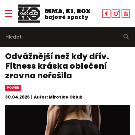
MMA, K1, BOX
bojové sporty
Odvážnější než kdy dřív.
Fitness kráska oblečení
zrovna neřešila
POWER
30.04.2026
Autor: Miroslav Obluk