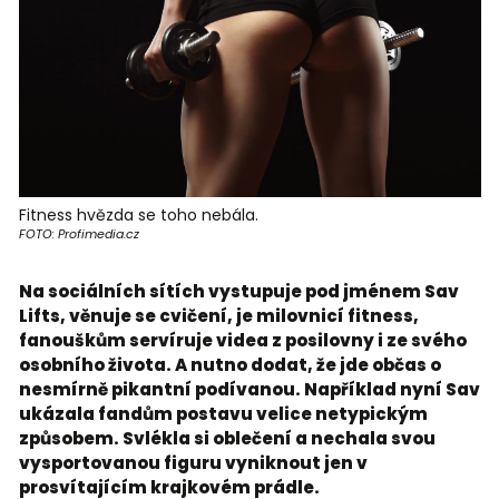
Fitness hvězda se toho nebála.
FOTO: Profimedia.cz
Na sociálních sítích vystupuje pod jménem Sav
Lifts, věnuje se cvičení, je milovnicí fitness,
fanouškům servíruje videa z posilovny i ze svého
osobního života. A nutno dodat, že jde občas o
nesmírně pikantní podívanou. Například nyní Sav
ukázala fandům postavu velice netypickým
způsobem. Svlékla si oblečení a nechala svou
vysportovanou figuru vyniknout jen v
prosvítajícím krajkovém prádle.