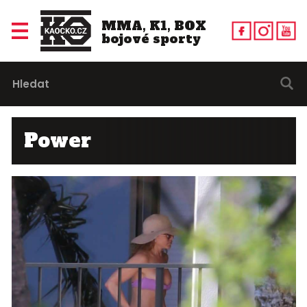
MMA, K1, BOX
bojové sporty
Power